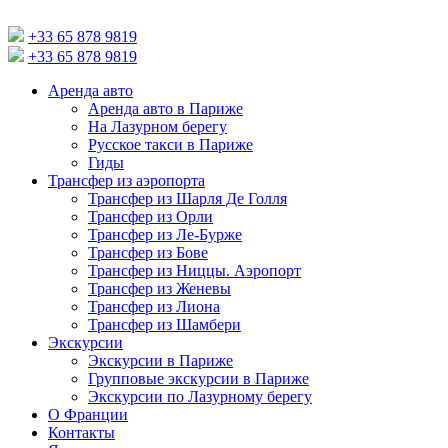
+33 65 878 9819
+33 65 878 9819
Аренда авто
Аренда авто в Париже
На Лазурном берегу
Русское такси в Париже
Гиды
Трансфер из аэропорта
Трансфер из Шарля Де Голля
Трансфер из Орли
Трансфер из Ле-Бурже
Трансфер из Бове
Трансфер из Ниццы. Аэропорт
Трансфер из Женевы
Трансфер из Лиона
Трансфер из Шамбери
Экскурсии
Экскурсии в Париже
Групповые экскурсии в Париже
Экскурсии по Лазурному берегу
О Франции
Контакты