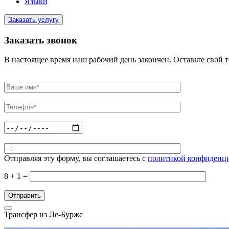
Языки
Заказать услугу
Заказать звонок
В настоящее время наш рабочий день закончен. Оставьте свой 
Отправляя эту форму, вы соглашаетесь с
политикой конфиденци
8 + 1 =
Трансфер из Ле-Бурже