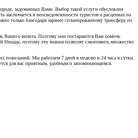
ороде, задуманных Вами. Выбор такой услуги обусловлен
сть заключается в неосведомленности туристов о расценках на
ожно только благодаря заранее спланированному трансферу из
ь Вашего визита. Поэтому они постараются Вам помочь
ей Ниццы, поэтому эти знания позволят сэкономить множество
их пожеланий. Мы работаем 7 дней в неделю и 24 часа в сутки.
жется для вас приятным, удобным и запоминающимся.