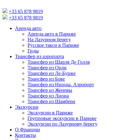
+33 65 878 9819
+33 65 878 9819
Аренда авто
Аренда авто в Париже
На Лазурном берегу
Русское такси в Париже
Гиды
Трансфер из аэропорта
Трансфер из Шарля Де Голля
Трансфер из Орли
Трансфер из Ле-Бурже
Трансфер из Бове
Трансфер из Ниццы. Аэропорт
Трансфер из Женевы
Трансфер из Лиона
Трансфер из Шамбери
Экскурсии
Экскурсии в Париже
Групповые экскурсии в Париже
Экскурсии по Лазурному берегу
О Франции
Контакты