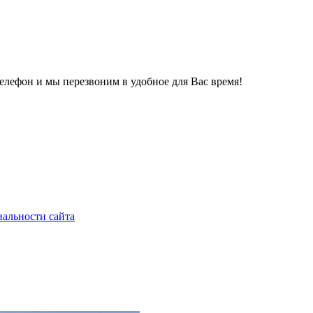
телефон и мы перезвоним в удобное для Вас время!
альности сайта