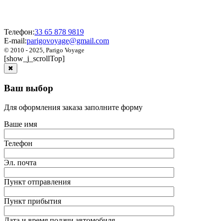
Телефон:
33 65 878 9819
E-mail:
parigovoyage@gmail.com
© 2010 - 2025, Parigo Voyage
[show_j_scrollTop]
✖
Ваш выбор
Для оформления заказа заполните форму
Ваше имя
Телефон
Эл. почта
Пункт отправления
Пункт прибытия
Дата и время подачи автомобиля