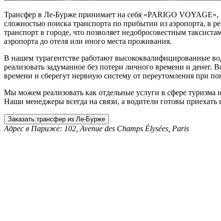
Трансфер в Ле-Бурже принимает на себя «PARIGO VOYAGE», кот
сложностью поиска транспорта по прибытии из аэропорта, в ре
транспорт в городе, что позволяет недобросовестным таксист
аэропорта до отеля или иного места проживания.
В нашем турагентстве работают высококвалифицированные вод
реализовать задуманное без потери личного времени и денег.
времени и сберегут нервную систему от переутомления при по
Мы можем реализовать как отдельные услуги в сфере туризма и
Наши менеджеры всегда на связи, а водители готовы приехать
Заказать трансфер из Ле-Бурже
Адрес в Париже:
102, Avenue des Champs Élysées, Paris