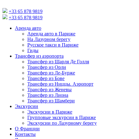
+33 65 878 9819
+33 65 878 9819
Аренда авто
Аренда авто в Париже
На Лазурном берегу
Русское такси в Париже
Гиды
Трансфер из аэропорта
Трансфер из Шарля Де Голля
Трансфер из Орли
Трансфер из Ле-Бурже
Трансфер из Бове
Трансфер из Ниццы. Аэропорт
Трансфер из Женевы
Трансфер из Лиона
Трансфер из Шамбери
Экскурсии
Экскурсии в Париже
Групповые экскурсии в Париже
Экскурсии по Лазурному берегу
О Франции
Контакты